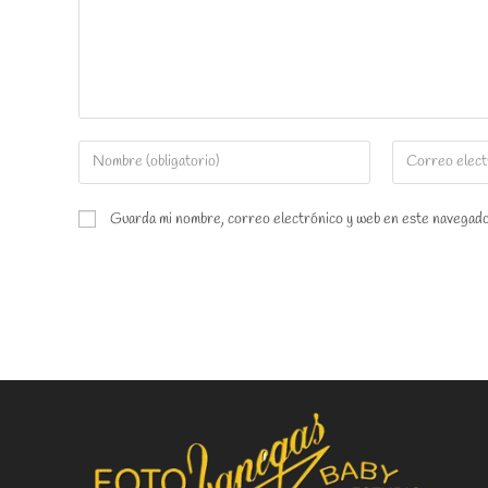
Guarda mi nombre, correo electrónico y web en este navegado