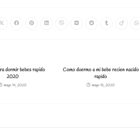
ra dormir bebes rapido
Como duermo a mi bebe recien nacido
2020
rapido
mayo 14, 2020
mayo 15, 2020