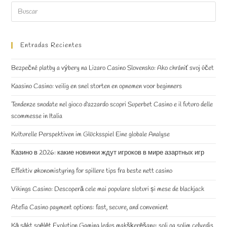
Entradas Recientes
Bezpečné platby a výbery na Lizaro Casino Slovensko: Ako chrániť svoj účet
Kaasino Casino: veilig en snel storten en opnemen voor beginners
Tendenze snodate nel gioco d'azzardo scopri Superbet Casino e il futuro delle
scommesse in Italia
Kulturelle Perspektiven im Glücksspiel Eine globale Analyse
Казино в 2026: какие новинки ждут игроков в мире азартных игр
Effektiv økonomistyring for spillere tips fra beste nett casino
Vikings Casino: Descoperă cele mai populare sloturi și mese de blackjack
Atefia Casino payment options: fast, secure, and convenient
Kā sākt spēlēt Evolution Gaming ledus makšķerēšanu: soli pa solim ceļvedis