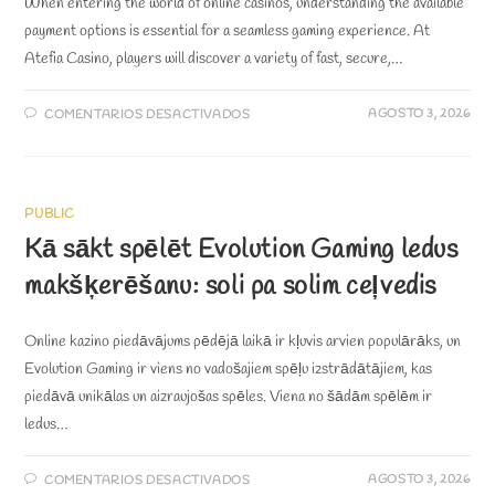
When entering the world of online casinos, understanding the available
payment options is essential for a seamless gaming experience. At
Atefia Casino, players will discover a variety of fast, secure,…
AGOSTO 3, 2026
COMENTARIOS DESACTIVADOS
PUBLIC
Kā sākt spēlēt Evolution Gaming ledus
makšķerēšanu: soli pa solim ceļvedis
Online kazino piedāvājums pēdējā laikā ir kļuvis arvien populārāks, un
Evolution Gaming ir viens no vadošajiem spēļu izstrādātājiem, kas
piedāvā unikālas un aizraujošas spēles. Viena no šādām spēlēm ir
ledus…
AGOSTO 3, 2026
COMENTARIOS DESACTIVADOS