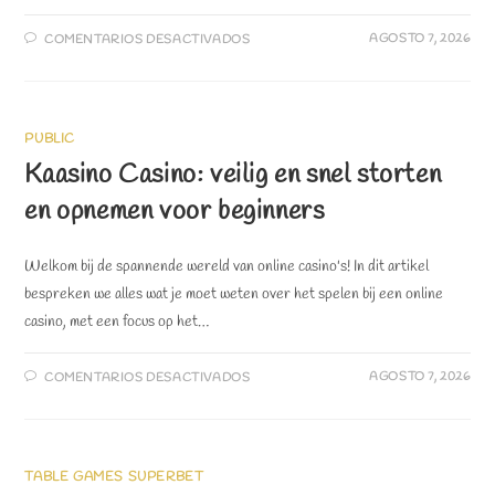
AGOSTO 7, 2026
COMENTARIOS DESACTIVADOS
PUBLIC
Kaasino Casino: veilig en snel storten
en opnemen voor beginners
Welkom bij de spannende wereld van online casino's! In dit artikel
bespreken we alles wat je moet weten over het spelen bij een online
casino, met een focus op het…
AGOSTO 7, 2026
COMENTARIOS DESACTIVADOS
TABLE GAMES SUPERBET